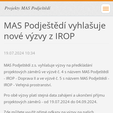
Projekty MAS Podještědí
MAS Podještědí vyhlašuje
nové výzvy z IROP
19.07.2024 10:34
MAS Podještědí z.s. vyhlašuje výzvy na předkládání
projektových záměrů ve výzvě č. 4 s názvem MAS Podještědí
- IROP - Doprava II a ve výzvě č. 5 s názvem MAS Podještědí -
IROP - Veřejná prostranství.
Pro obě výzvy platí stejná data zahájení a ukončení příjmu
projektových záměrů - od 19.07.2024 do 04.09.2024.
Zde můžete využít přímé odkazy na výzvy na našich