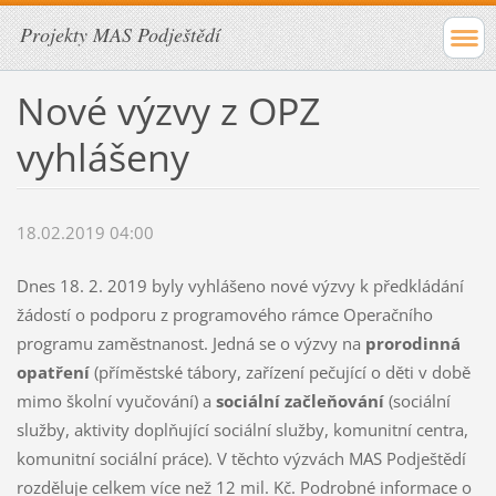
Projekty MAS Podještědí
Nové výzvy z OPZ
vyhlášeny
18.02.2019 04:00
Dnes 18. 2. 2019 byly vyhlášeno nové výzvy k předkládání
žádostí o podporu z programového rámce Operačního
programu zaměstnanost. Jedná se o výzvy na
prorodinná
opatření
(příměstské tábory, zařízení pečující o děti v době
mimo školní vyučování) a
sociální začleňování
(sociální
služby, aktivity doplňující sociální služby, komunitní centra,
komunitní sociální práce). V těchto výzvách MAS Podještědí
rozděluje celkem více než 12 mil. Kč. Podrobné informace o