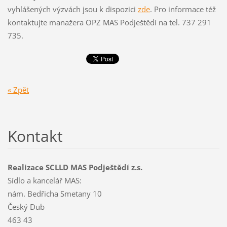
vyhlášených výzvách jsou k dispozici
zde
. Pro informace též
kontaktujte manažera OPZ MAS Podještědí na tel. 737 291
735.
« Zpět
Kontakt
Realizace SCLLD MAS Podještědí z.s.
Sídlo a kancelář MAS:
nám. Bedřicha Smetany 10
Český Dub
463 43