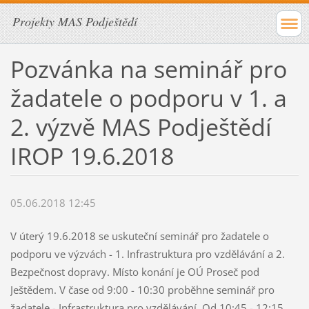
Projekty MAS Podještědí
Pozvánka na seminář pro
žadatele o podporu v 1. a
2. výzvě MAS Podještědí
IROP 19.6.2018
05.06.2018 12:45
V úterý 19.6.2018 se uskuteční seminář pro žadatele o
podporu ve výzvách - 1. Infrastruktura pro vzdělávání a 2.
Bezpečnost dopravy. Místo konání je OÚ Proseč pod
Ještědem. V čase od 9:00 - 10:30 proběhne seminář pro
žadatele - Infrastruktura pro vzdělávání, Od 10:45 - 12:15