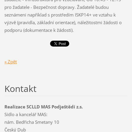
pro žadatele - Bezpečnost dopravy. Žadatelé budou
seznámeni například s prostředím ISKP14+ ve vztahu k
výzvě (pravidla, základní orientace), náležitostmi žádosti o
podporu (dokumentace k žádosti).
« Zpět
Kontakt
Realizace SCLLD MAS Podještědí z.s.
Sídlo a kancelář MAS:
nám. Bedřicha Smetany 10
Český Dub