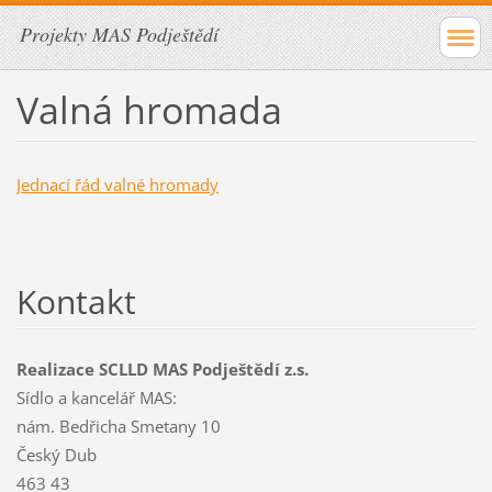
Projekty MAS Podještědí
Valná hromada
Jednací řád valné hromady
Kontakt
Realizace SCLLD MAS Podještědí z.s.
Sídlo a kancelář MAS:
nám. Bedřicha Smetany 10
Český Dub
463 43