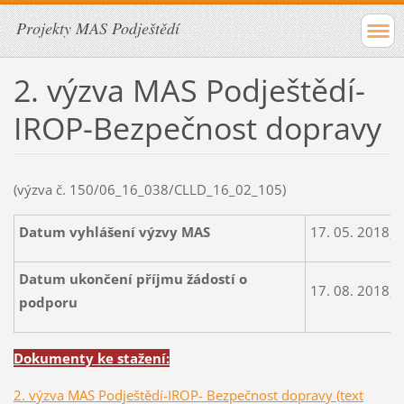
Projekty MAS Podještědí
2. výzva MAS Podještědí-
IROP-Bezpečnost dopravy
(výzva č. 150/06_16_038/CLLD_16_02_105)
Datum vyhlášení výzvy MAS
17. 05. 2018, 
Datum ukončení příjmu žádostí o
17. 08. 2018, 
podporu
Dokumenty ke stažení:
2. výzva MAS Podještědí-IROP- Bezpečnost dopravy (text